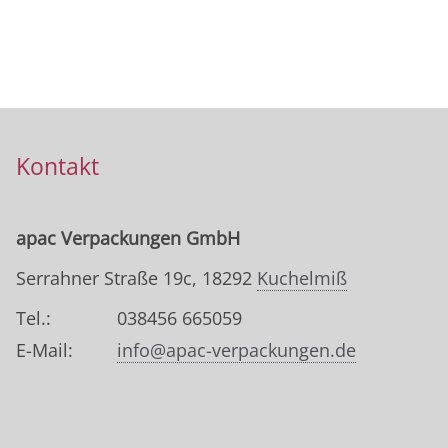
Kontakt
apac Verpackungen GmbH
Serrahner Straße 19c, 18292
Kuchelmiß
Tel.:
038456 665059
E-Mail:
info@apac-verpackungen.de