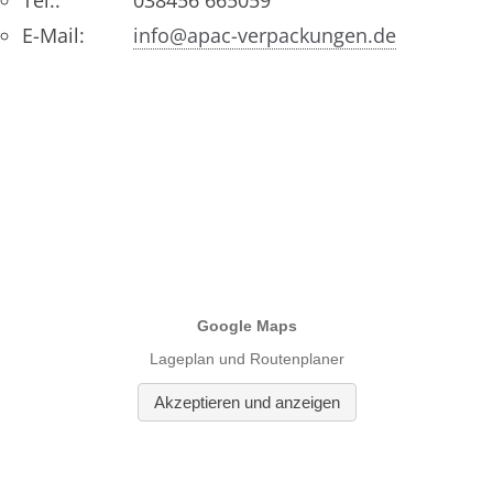
Tel.:
038456 665059
E-Mail:
info@apac-verpackungen.de