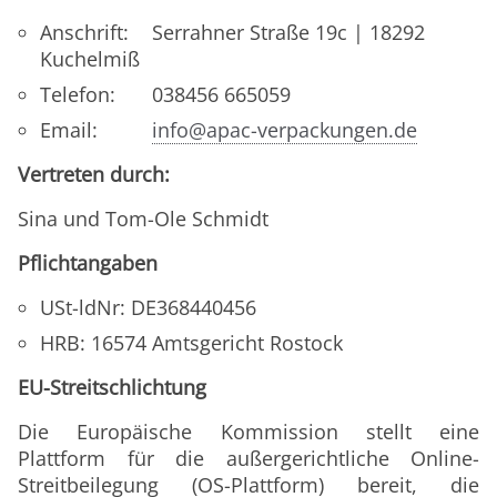
Anschrift:
Serrahner Straße 19c | 18292
Kuchelmiß
Telefon:
038456 665059
Email:
info@apac-verpackungen.de
Vertreten durch:
Sina und Tom-Ole Schmidt
Pflichtangaben
USt-ldNr: DE368440456
HRB: 16574 Amtsgericht Rostock
EU-Streitschlichtung
Die Europäische Kommission stellt eine
Plattform für die außergerichtliche Online-
Streitbeilegung (OS-Plattform) bereit, die